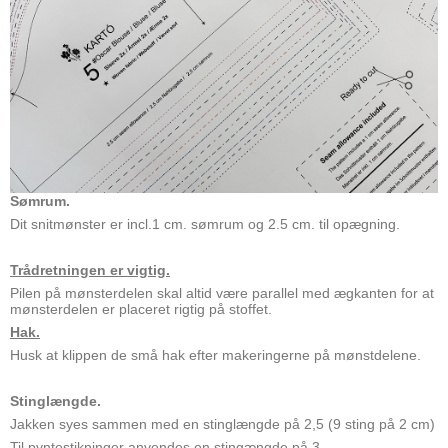
Sømrum.
Dit snitmønster er incl.1 cm. sømrum og 2.5 cm. til opægning.
Trådretningen er vigtig.
Pilen på mønsterdelen skal altid være parallel med ægkanten for at
mønsterdelen er placeret rigtig på stoffet.
Hak.
Husk at klippen de små hak efter makeringerne på mønstdelene.
Stinglængde.
Jakken syes sammen med en stinglængde på 2,5 (9 sting på 2 cm)
Til pyntestikninger anvendes en stingængde på 3