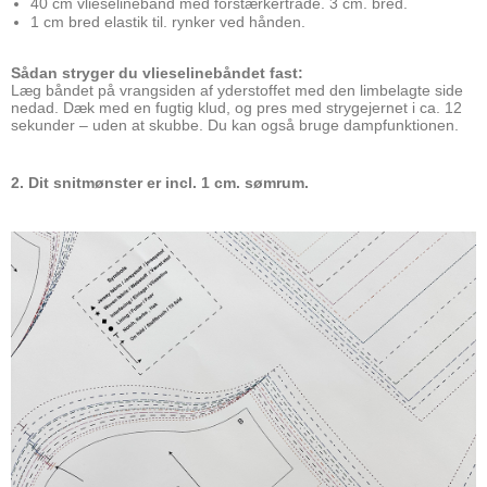
40 cm vlieselinebånd med forstærkertråde. 3 cm. bred.
1 cm bred elastik til. rynker ved hånden.
Sådan stryger du vlieselinebåndet fast:
Læg båndet på vrangsiden af yderstoffet med den limbelagte side
nedad. Dæk med en fugtig klud, og pres med strygejernet i ca. 12
sekunder – uden at skubbe. Du kan også bruge dampfunktionen.
2. Dit snitmønster er incl. 1 cm. sømrum.