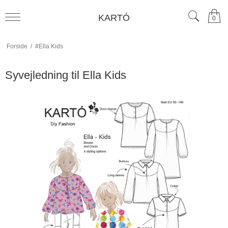
KARTÓ
0
Forside
/
#Ella Kids
Syvejledning til Ella Kids