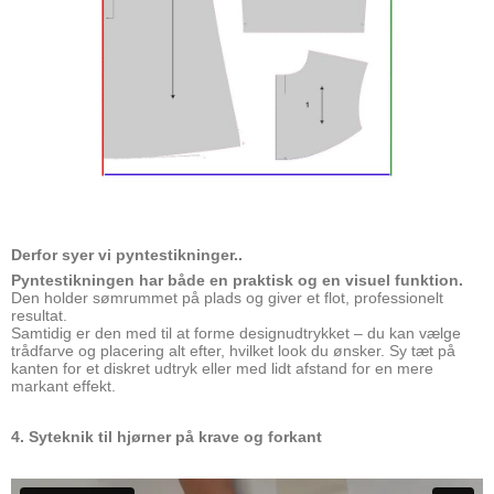
Derfor syer vi pyntestikninger..
Pyntestikningen har både en praktisk og en visuel funktion.
Den holder sømrummet på plads og giver et flot, professionelt
resultat.
Samtidig er den med til at forme designudtrykket – du kan vælge
trådfarve og placering alt efter, hvilket look du ønsker. Sy tæt på
kanten for et diskret udtryk eller med lidt afstand for en mere
markant effekt.
4. Syteknik til hjørner på krave og forkant