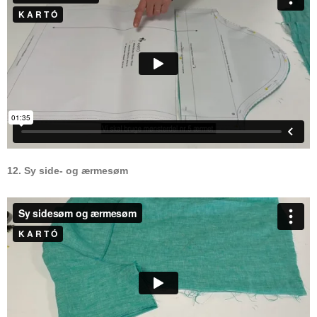
12. Sy side- og ærmesøm