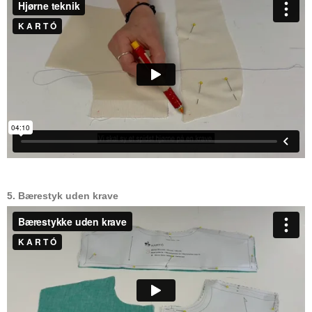
5. Bærestyk uden krave