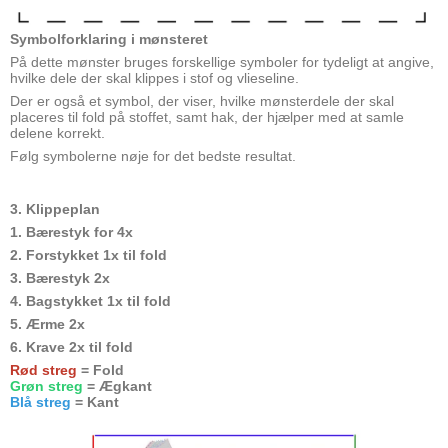
Symbolforklaring i mønsteret
På dette mønster bruges forskellige symboler for tydeligt at angive,
hvilke dele der skal klippes i stof og vlieseline.
Der er også et symbol, der viser, hvilke mønsterdele der skal
placeres til fold på stoffet, samt hak, der hjælper med at samle
delene korrekt.
Følg symbolerne nøje for det bedste resultat.
3. Klippeplan
1. Bærestyk for 4x
2. Forstykket 1x til fold
3. Bærestyk 2x
4. Bagstykket 1x til fold
5. Ærme 2x
6. Krave 2x til fold
Rød streg
= Fold
Grøn streg
= Ægkant
Blå streg
= Kant