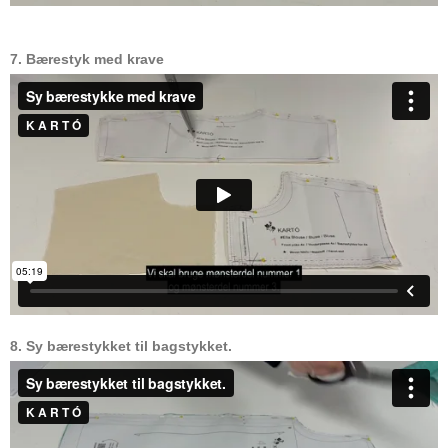
7. Bærestyk med krave
8. Sy bærestykket til bagstykket.