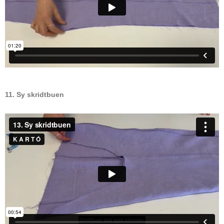
11. Sy skridtbuen