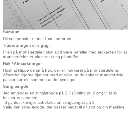
Sømrum.
Dit snitmønster er incl.1 cm. sømrum.
Trådretningen er vigtig.
Pilen på mønsterdelen skal altid være parallel med ægkanten for at
mønsterdelen er placeret rigtig på stoffet.
Hak / Afmærkninger
Husk at klippe de små hak, der er markeret på mønsterdelene.
Afmærkningerne hjælper med at sikre, at de enkelte mønsterdele
passer korrekt sammen under syningen.
Stinglængde
Jeg anvender en stinglængde på 2.5 (9 sting pr. 2 cm) til at sy
bukserne sammen.
Til pyntestikninger anbefales en stinglængde på 3.
Vælg den stinglængde, der passer bedst til dit stof og din maskine.