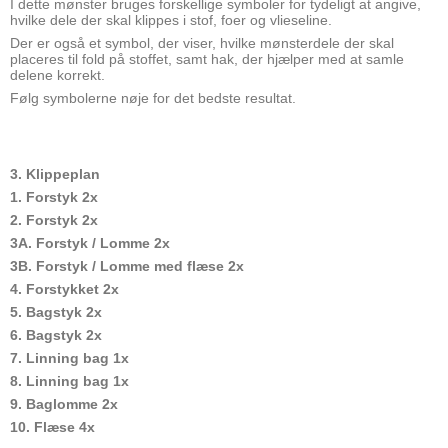
I dette mønster bruges forskellige symboler for tydeligt at angive,
hvilke dele der skal klippes i stof, foer og vlieseline.
Der er også et symbol, der viser, hvilke mønsterdele der skal
placeres til fold på stoffet, samt hak, der hjælper med at samle
delene korrekt.
Følg symbolerne nøje for det bedste resultat.
3. Klippeplan
1. Forstyk 2x
2. Forstyk 2x
3A. Forstyk / Lomme 2x
3B. Forstyk / Lomme med flæse 2x
4. Forstykket 2x
5. Bagstyk 2x
6. Bagstyk 2x
7. Linning bag 1x
8. Linning bag 1x
9. Baglomme 2x
10. Flæse 4x