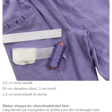
2,5 cm bred elastik
50 cm vlieseline bånd, 3 cm bredt.
1,5 cm bred elastik til shorts.
Sådan stryger du vlieselinebåndet fast:
Læg båndet på vrangsiden af stoffet med den limbelagte side