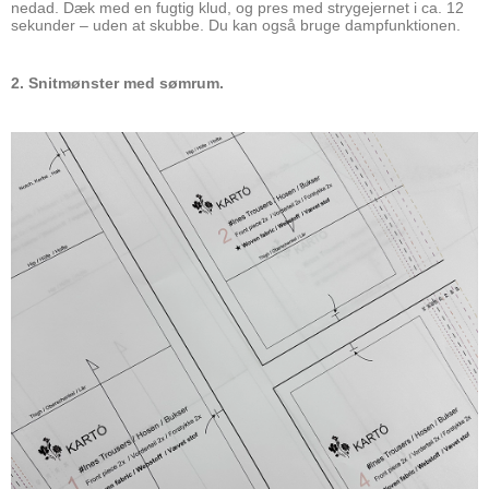
nedad. Dæk med en fugtig klud, og pres med strygejernet i ca. 12
sekunder – uden at skubbe. Du kan også bruge dampfunktionen.
2. Snitmønster med sømrum.