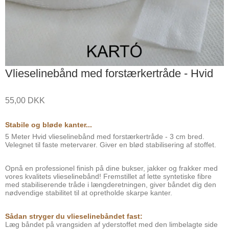
Vlieselinebånd med forstærkertråde - Hvid
55,00 DKK
Stabile og bløde kanter...
5 Meter Hvid vlieselinebånd med forstærkertråde - 3 cm bred.
Velegnet til faste metervarer. Giver en blød stabilisering af stoffet.
Opnå en professionel finish på dine bukser, jakker og frakker med
vores kvalitets vlieselinebånd! Fremstillet af lette syntetiske fibre
med stabiliserende tråde i længderetningen, giver båndet dig den
nødvendige stabilitet til at opretholde skarpe kanter.
Sådan stryger du vlieselinebåndet fast:
Læg båndet på vrangsiden af yderstoffet med den limbelagte side