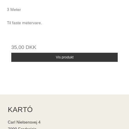
3 Meter
Til faste metervare.
35,00 DKK
Vis produkt
KARTÓ
Carl Nielsensvej 4
7000 Fredericia