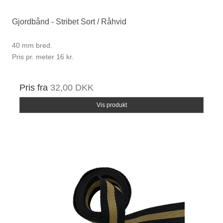
Gjordbånd - Stribet Sort / Råhvid
40 mm bred.
Pris pr. meter 16 kr.
Pris fra
32,00 DKK
Vis produkt