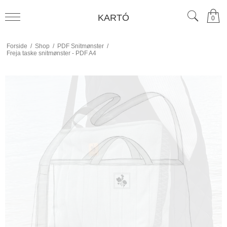
KARTÓ
0
Forside
/
Shop
/
PDF Snitmønster
/
Freja taske snitmønster - PDF A4