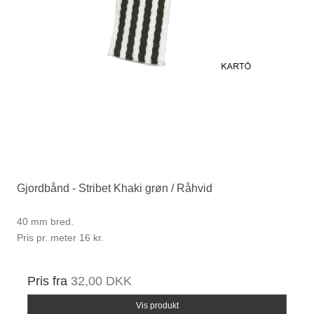
Gjordbånd - Stribet Khaki grøn / Råhvid
40 mm bred.
Pris pr. meter 16 kr.
Pris fra
32,00 DKK
Vis produkt