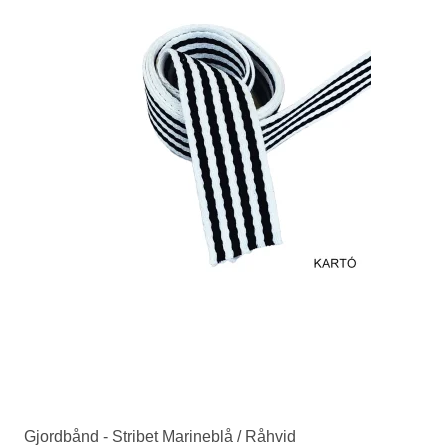
Gjordbånd - Stribet Marineblå / Råhvid