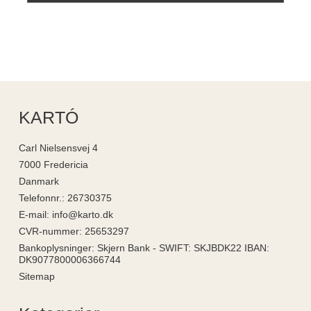
KARTÓ
Carl Nielsensvej 4
7000 Fredericia
Danmark
Telefonnr.
:
26730375
E-mail
:
info@karto.dk
CVR-nummer
:
25653297
Bankoplysninger
:
Skjern Bank - SWIFT: SKJBDK22 IBAN:
DK9077800006366744
Sitemap