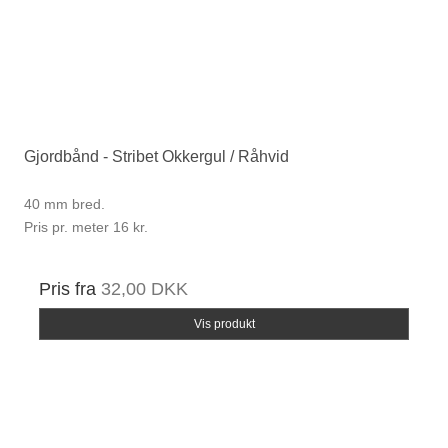
Gjordbånd - Stribet Okkergul / Råhvid
40 mm bred.
Pris pr. meter 16 kr.
Pris fra
32,00 DKK
Vis produkt