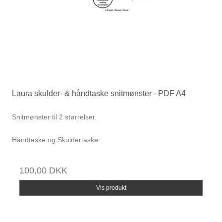
Laura skulder- & håndtaske snitmønster - PDF A4
Snitmønster til 2 størrelser.
Håndtaske og Skuldertaske.
100,00 DKK
Vis produkt