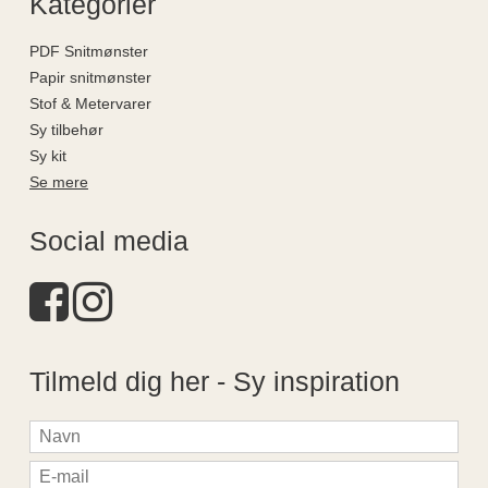
Kategorier
PDF Snitmønster
Papir snitmønster
Stof & Metervarer
Sy tilbehør
Sy kit
Se mere
Social media
Tilmeld dig her - Sy inspiration