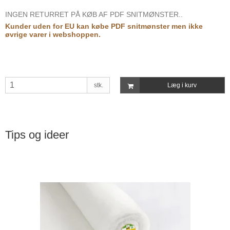
INGEN RETURRET PÅ KØB AF PDF SNITMØNSTER..
Kunder uden for EU kan købe PDF snitmønster men ikke
øvrige varer i webshoppen.
stk.
Læg i kurv
Tips og ideer