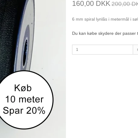
160,00 DKK
200,00 D
6 mm spiral lynlås i metermål i sø
Du kan købe skydere der passer t