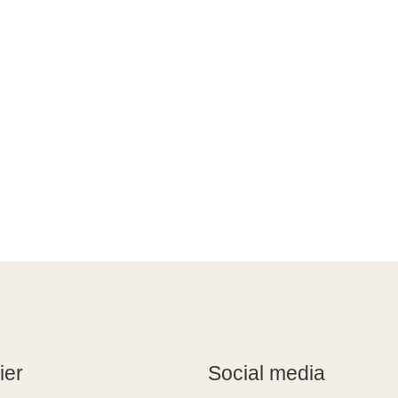
ier
Social media