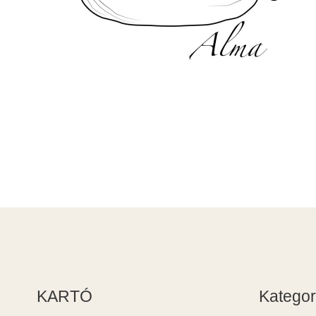
KARTÓ
Kategor