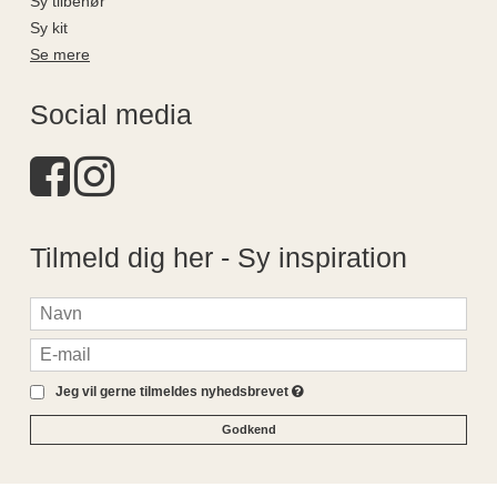
Sy tilbehør
Sy kit
Se mere
Social media
Tilmeld dig her - Sy inspiration
Jeg vil gerne tilmeldes nyhedsbrevet
Godkend