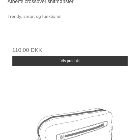
Alberte crossover snitmønster
Trendy, smart og funktionel
110,00 DKK
Vis produkt