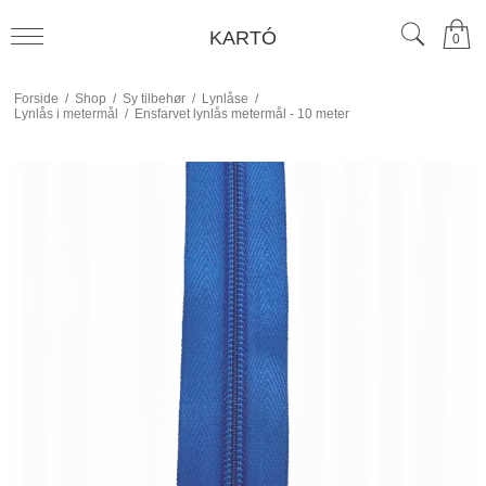
KARTÓ
0
Forside
/
Shop
/
Sy tilbehør
/
Lynlåse
/
Lynlås i metermål
/
Ensfarvet lynlås metermål - 10 meter