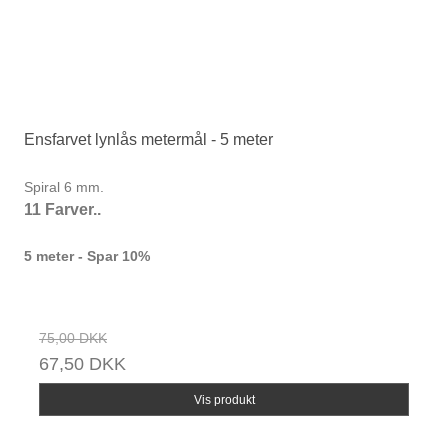
Ensfarvet lynlås metermål - 5 meter
Spiral 6 mm.
11 Farver..
5 meter - Spar 10%
75,00 DKK
67,50 DKK
Vis produkt