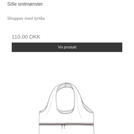
Sille snitmønster
Shopper med lynlås
110,00 DKK
Vis produkt