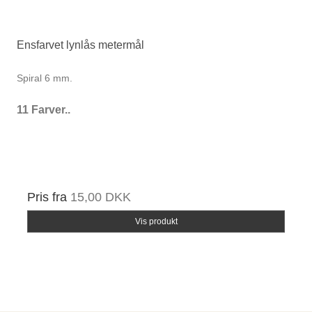
Ensfarvet lynlås metermål
Spiral 6 mm.
11 Farver..
Pris fra
15,00 DKK
Vis produkt