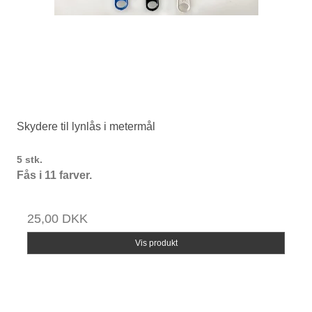
Skydere til lynlås i metermål
5 stk.
Fås i 11 farver.
25,00 DKK
Vis produkt