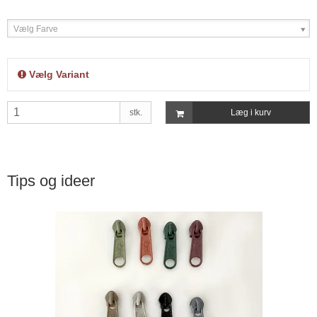
Vælg Farve
Vælg Variant
stk.
Læg i kurv
Tips og ideer