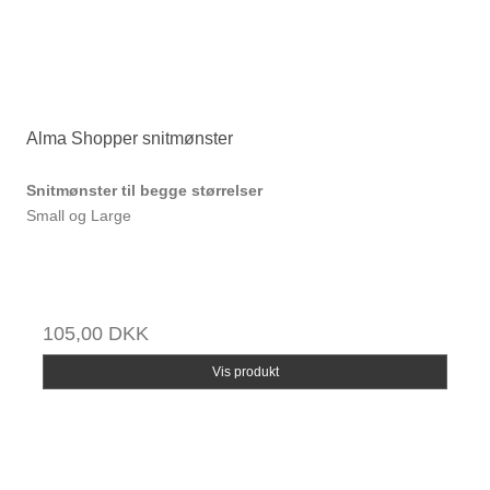
Alma Shopper snitmønster
Snitmønster til begge størrelser
Small og Large
105,00 DKK
Vis produkt