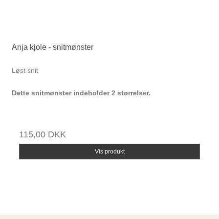
Anja kjole - snitmønster
Løst snit
Dette snitmønster indeholder 2 størrelser.
115,00 DKK
Vis produkt