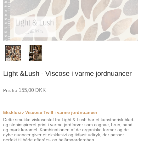
Light &Lush - Viscose i varme jordnuancer
155,00 DKK
Pris fra
Eksklusiv Viscose Twill i varme jordnuancer
Dette smukke viskosestof fra Light & Lush har et kunstnerisk blad-
og steninspireret print i varme jordfarver som cognac, brun, sand
og mørk karamel. Kombinationen af de organiske former og de
dybe nuancer giver et eksklusivt og tidløst udtryk, der passer
perfekt til både efterårs- og helårsgarderoben.