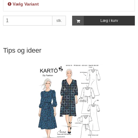
Vælg Variant
stk.
Læg i kurv
Tips og ideer