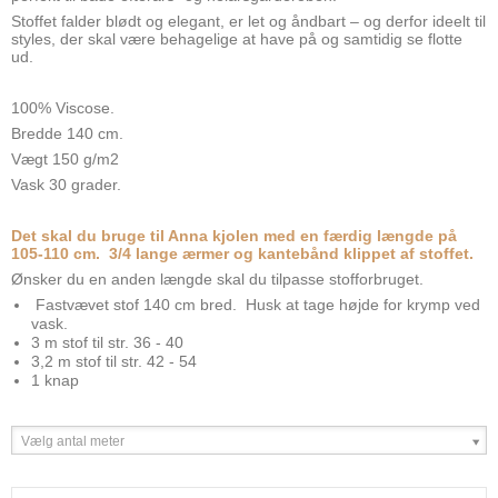
Stoffet falder blødt og elegant, er let og åndbart – og derfor ideelt til
styles, der skal være behagelige at have på og samtidig se flotte
ud.
100% Viscose.
Bredde 140 cm.
Vægt 150 g/m2
Vask 30 grader.
Det skal du bruge til Anna kjolen med en færdig længde på
105-110 cm. 3/4 lange ærmer og kantebånd klippet af stoffet.
Ønsker du en anden længde skal du tilpasse stofforbruget.
Fastvævet stof 140 cm bred. Husk at tage højde for krymp ved
vask.
3 m stof til str. 36 - 40
3,2 m stof til str. 42 - 54
1 knap
Vælg antal meter