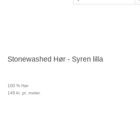
Stonewashed Hør - Syren lilla
100 % Hør
149 kr. pr. meter.