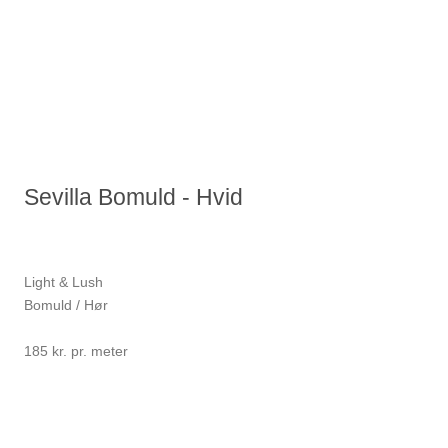
Sevilla Bomuld - Hvid
Light & Lush
Bomuld / Hør
185 kr. pr. meter