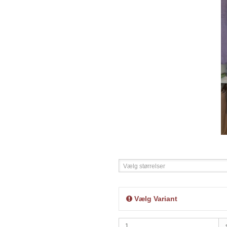
Vælg størrelser
Vælg Variant