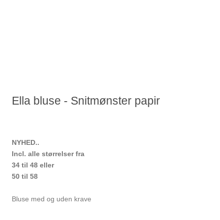
Ella bluse - Snitmønster papir
NYHED..
Incl. alle størrelser fra
34 til 48 eller
50 til 58
Bluse med og uden krave