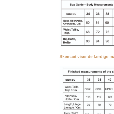
Skemaet viser de færdige må